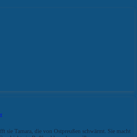
r
rifft sie Tamara, die von Ostpreußen schwärmt. Sie macht