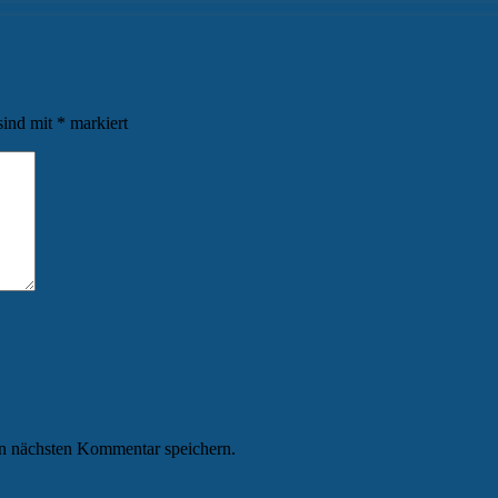
sind mit
*
markiert
n nächsten Kommentar speichern.