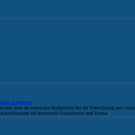
KSZEu-Konferenz
ichten über die nationalen Bedürfnisse bei der Entwicklung und Gestal
 Rücksichtnahme auf rhetorische Formalismen und Zensur.