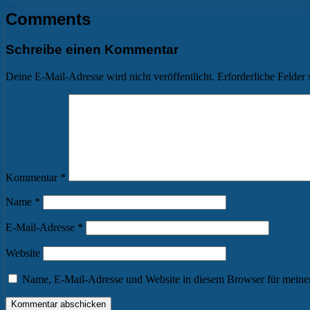
Comments
Schreibe einen Kommentar
Deine E-Mail-Adresse wird nicht veröffentlicht.
Erforderliche Felder 
Kommentar
*
Name
*
E-Mail-Adresse
*
Website
Name, E-Mail-Adresse und Website in diesem Browser für meine