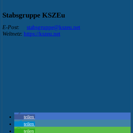
Stabsgruppe KSZEu
E-Post
:
stabsgruppe@kszeu.net
Weltnetz
:
https://kszeu.net
teilen
teilen
teilen